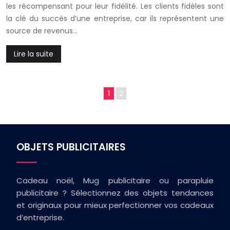
les récompensant pour leur fidélité. Les clients fidèles sont
la clé du succès d’une entreprise, car ils représentent une
source de revenus…
Lire la suite
1
2
OBJETS PUBLICITAIRES
Cadeau noël, Mug publicitaire ou parapluie
publicitaire ? Sélectionnez des objets tendances
et originaux pour mieux perfectionner vos cadeaux
d’entreprise.