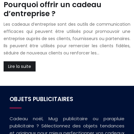
Pourquoi offrir un cadeau
d’entreprise ?
Les cadeaux d’entreprise sont des outils de communication
efficaces qui peuvent être utilisés pour promouvoir une
entreprise auprès de ses clients, fournisseurs ou partenaires.
Ils peuvent être utilisés pour remercier les clients fidèles,
séduire de nouveaux clients ou renforcer les…
Lire la suite
OBJETS PUBLICITAIRES
Cadeau noël, Mug publicitaire ou parapluie
publicitaire ? Sélectionnez des objets tendances
et originaux pour mieux perfectionner vos cadeaux